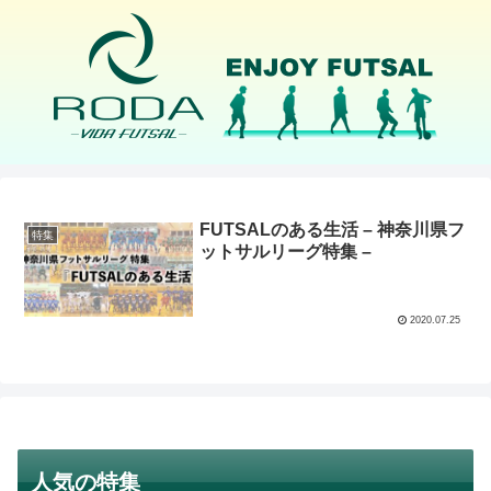
FUTSALのある生活 – 神奈川県フ
特集
ットサルリーグ特集 –
2020.07.25
人気の特集