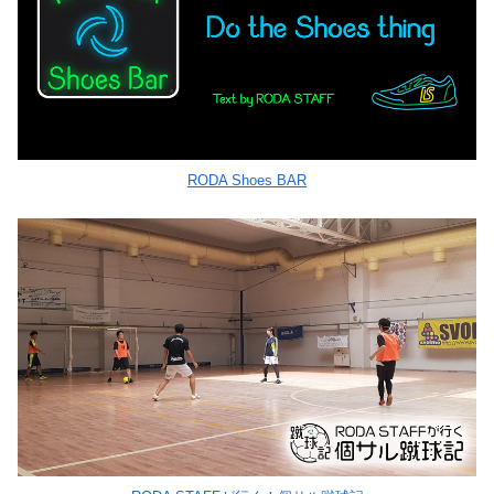
RODA Shoes BAR