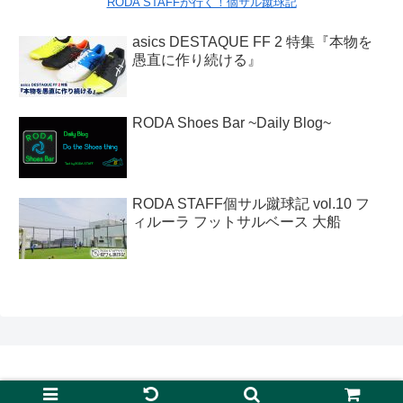
RODA STAFFが行く！個サル蹴球記
asics DESTAQUE FF 2 特集『本物を
愚直に作り続ける』
RODA Shoes Bar ~Daily Blog~
RODA STAFF個サル蹴球記 vol.10 フ
ィルーラ フットサルベース 大船
Copyright © 2020 RODA