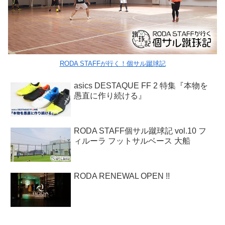
RODA STAFFが行く！個サル蹴球記
asics DESTAQUE FF 2 特集『本物を
愚直に作り続ける』
RODA STAFF個サル蹴球記 vol.10 フ
ィルーラ フットサルベース 大船
RODA RENEWAL OPEN !!