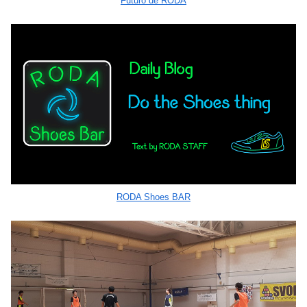
Futuro de RODA
RODA Shoes BAR