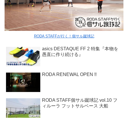
RODA STAFFが行く！個サル蹴球記
asics DESTAQUE FF 2 特集『本物を
愚直に作り続ける』
RODA RENEWAL OPEN !!
RODA STAFF個サル蹴球記 vol.10 フ
ィルーラ フットサルベース 大船