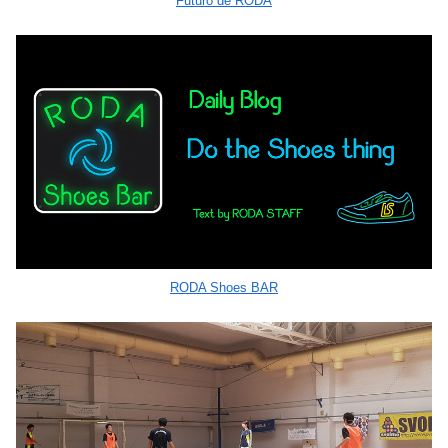
Futuro de RODA
RODA Shoes BAR