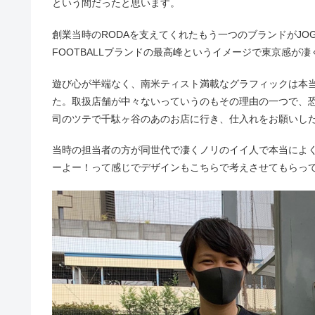
という間だったと思います。
創業当時のRODAを支えてくれたもう一つのブランドがJOG
FOOTBALLブランドの最高峰というイメージで東京感が
遊び心が半端なく、南米ティスト満載なグラフィックは本当に
た。取扱店舗が中々ないっていうのもその理由の一つで、恐
司のツテで千駄ヶ谷のあのお店に行き、仕入れをお願いし
当時の担当者の方が同世代で凄くノリのイイ人で本当によ
ーよー！って感じでデザインもこちらで考えさせてもらっ