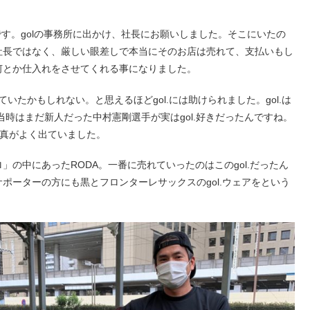
す。golの事務所に出かけ、社長にお願いしました。そこにいたの
社長ではなく、厳しい眼差しで本当にそのお店は売れて、支払いもし
何とか仕入れをさせてくれる事になりました。
ていたかもしれない。と思えるほどgol.には助けられました。gol.は
当時はまだ新人だった中村憲剛選手が実はgol.好きだったんですね。
写真がよく出ていました。
の中にあったRODA。一番に売れていったのはこのgol.だったん
ポーターの方にも黒とフロンターレサックスのgol.ウェアをという