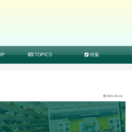
OP
TOPICS
特集
2021.04.14