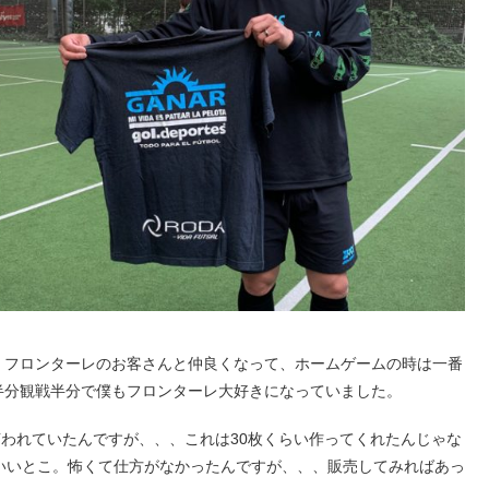
、フロンターレのお客さんと仲良くなって、ホームゲームの時は一番
半分観戦半分で僕もフロンターレ大好きになっていました。
と言われていたんですが、、、これは30枚くらい作ってくれたんじゃな
もいいとこ。怖くて仕方がなかったんですが、、、販売してみればあっ