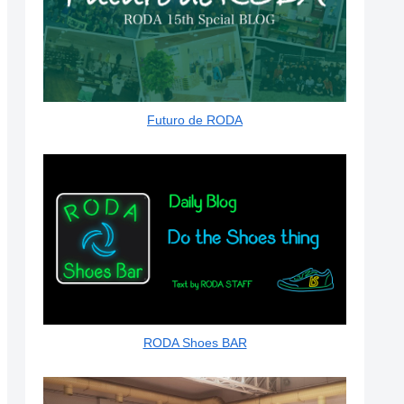
Futuro de RODA
RODA Shoes BAR