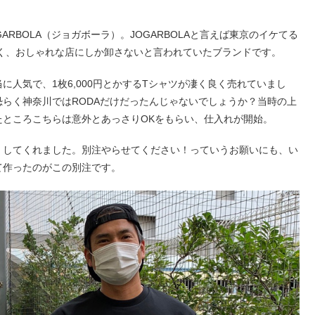
ARBOLA（ジョガボーラ）。JOGARBOLAと言えば東京のイケてる
凄く、おしゃれな店にしか卸さないと言われていたブランドです。
人気で、1枚6,000円とかするTシャツが凄く良く売れていまし
らく神奈川ではRODAだけだったんじゃないでしょうか？当時の上
たところこちらは意外とあっさりOKをもらい、仕入れが開始。
くしてくれました。別注やらせてください！っていうお願いにも、い
て作ったのがこの別注です。