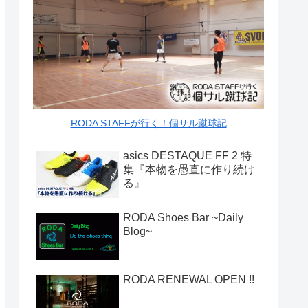
RODA STAFFが行く！個サル蹴球記
asics DESTAQUE FF 2 特
集『本物を愚直に作り続け
る』
RODA Shoes Bar ~Daily
Blog~
RODA RENEWAL OPEN !!