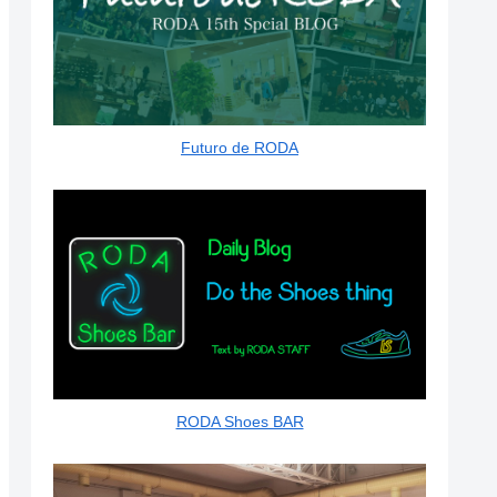
Futuro de RODA
RODA Shoes BAR