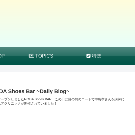
OP
TOPICS
特集
A Shoes Bar ~Daily Blog~
ープンしましたRODA Shoes BAR！この日は目の前のコートで中島孝さんを講師に
ニアクリニックが開催されていました！