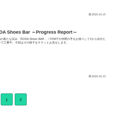
2020.10.15
DA Shoes Bar ～Progress Report～
Aの新たな試み「RODA Shoes BAR」！STAFFや仲間の手をお借りして1から自分た
手で工事中。今回はその様子をチラッとお見せします。
2020.10.13
1
2