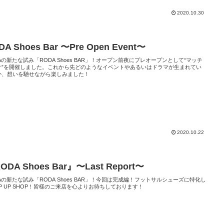
2020.10.30
DA Shoes Bar 〜Pre Open Event〜
Aの新たな試み「RODA Shoes BAR」！オープン前夜にプレオープンとして“マッチ
ク”を開催しました。これから先どのようなイベントやあるいはドラマが生まれてい
か、想いを馳せながら楽しみました！
2020.10.22
ODA Shoes Bar』〜Last Report〜
Aの新たな試み「RODA Shoes BAR」！今回は完成編！フットサルシューズに特化し
P UP SHOP！皆様のご来店を心よりお待ちしております！