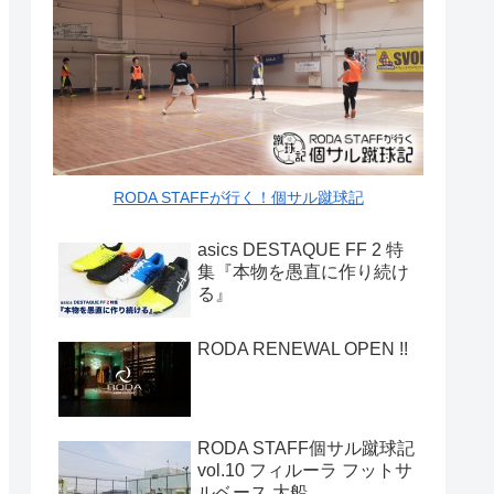
RODA STAFFが行く！個サル蹴球記
asics DESTAQUE FF 2 特
集『本物を愚直に作り続け
る』
RODA RENEWAL OPEN !!
RODA STAFF個サル蹴球記
vol.10 フィルーラ フットサ
ルベース 大船