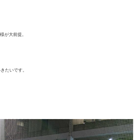
皆様が大前提。
いきたいです。