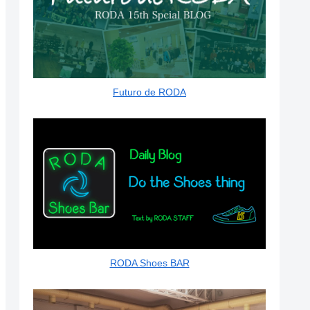
Futuro de RODA
RODA Shoes BAR