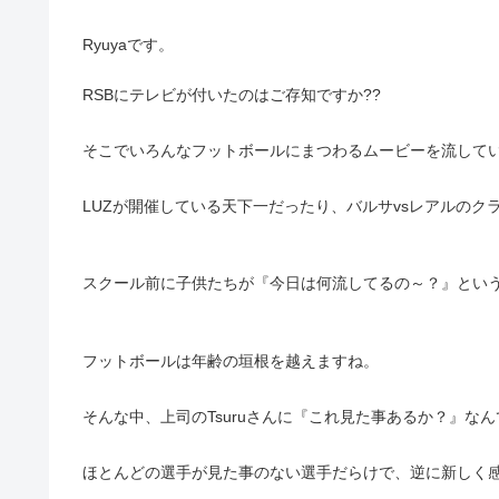
Ryuyaです。
RSBにテレビが付いたのはご存知ですか??
そこでいろんなフットボールにまつわるムービーを流して
LUZが開催している天下一だったり、バルサvsレアルの
スクール前に子供たちが『今日は何流してるの～？』とい
フットボールは年齢の垣根を越えますね。
そんな中、上司のTsuruさんに『これ見た事あるか？』
ほとんどの選手が見た事のない選手だらけで、逆に新しく