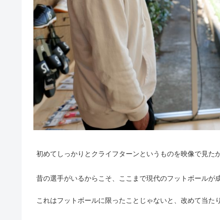
初めてしっかりとクライフターンというものを映像で見た
昔の選手がいるからこそ、ここまで現代のフットボールが
これはフットボールに限ったことじゃないと、改めて当た