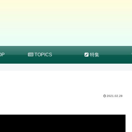
OP
TOPICS
特集
2021.02.28