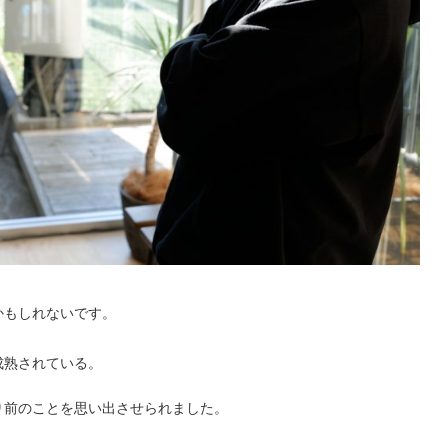
かもしれないです。
成熟されている。
り前のことを思い出させられました。