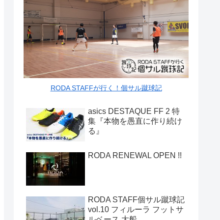
RODA STAFFが行く！個サル蹴球記
asics DESTAQUE FF 2 特
集『本物を愚直に作り続け
る』
RODA RENEWAL OPEN !!
RODA STAFF個サル蹴球記
vol.10 フィルーラ フットサ
ルベース 大船