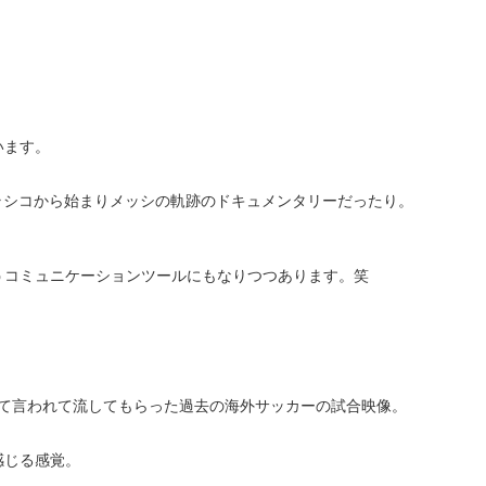
います。
クラシコから始まりメッシの軌跡のドキュメンタリーだったり。
うコミュニケーションツールにもなりつつあります。笑
なんて言われて流してもらった過去の海外サッカーの試合映像。
感じる感覚。