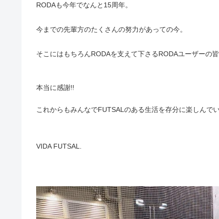
RODAも今年でなんと15周年。
今までの先輩方のたくさんの努力があっての今。
そこにはもちろんRODAを支えて下さるRODAユーザーの
本当に感謝!!
これからもみんなでFUTSALのある生活を存分に楽しんで
VIDA FUTSAL.