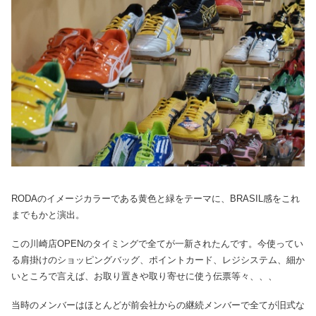
RODAのイメージカラーである黄色と緑をテーマに、BRASIL感をこれ
までもかと演出。
この川崎店OPENのタイミングで全てが一新されたんです。今使ってい
る肩掛けのショッピングバッグ、ポイントカード、レジシステム、細か
いところで言えば、お取り置きや取り寄せに使う伝票等々、、、
当時のメンバーはほとんどが前会社からの継続メンバーで全てが旧式な