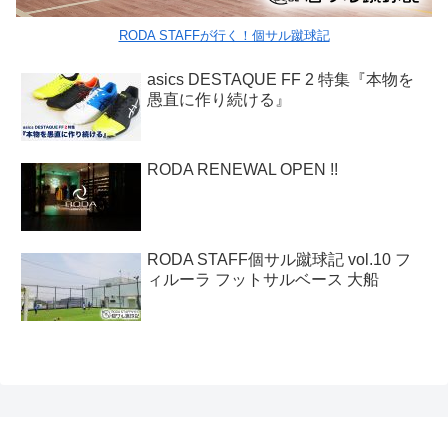
RODA STAFFが行く！個サル蹴球記
asics DESTAQUE FF 2 特集『本物を
愚直に作り続ける』
RODA RENEWAL OPEN !!
RODA STAFF個サル蹴球記 vol.10 フ
ィルーラ フットサルベース 大船