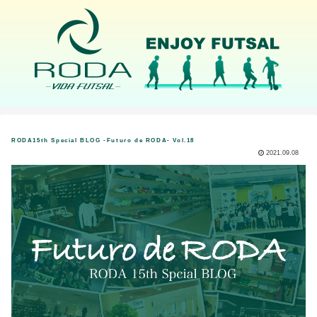
RODA15th Special BLOG -Futuro de RODA- Vol.18
2021.09.08