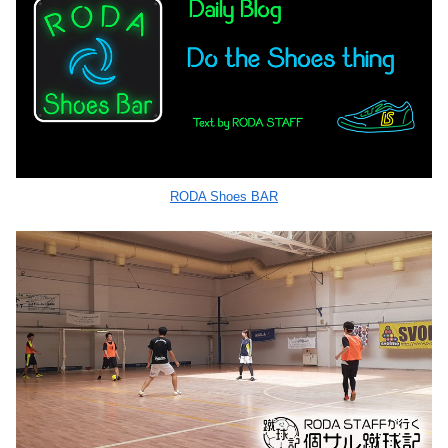
RODA Shoes BAR