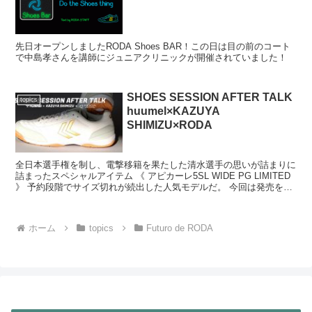
先日オープンしましたRODA Shoes BAR！この日は目の前のコート
で中島孝さんを講師にジュニアクリニックが開催されていました！
SHOES SESSION AFTER TALK
topics
huumel×KAZUYA
SHIMIZU×RODA
全日本選手権を制し、電撃移籍を果たした清水選手の思いが詰まりに
詰まったスペシャルアイテム 《 アピカーレ5SL WIDE PG LIMITED
》 予約段階でサイズ切れが続出した人気モデルだ。 今回は発売を記
念して行われた清水選手との対談の...
ホーム
topics
Futuro de RODA