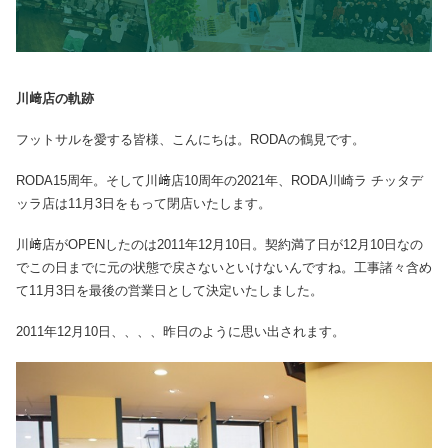
川﨑店の軌跡
フットサルを愛する皆様、こんにちは。RODAの鶴見です。
RODA15周年。そして川﨑店10周年の2021年、RODA川崎ラ チッタデ
ッラ店は11月3日をもって閉店いたします。
川﨑店がOPENしたのは2011年12月10日。契約満了日が12月10日なの
でこの日までに元の状態で戻さないといけないんですね。工事諸々含め
て11月3日を最後の営業日として決定いたしました。
2011年12月10日、、、、昨日のように思い出されます。