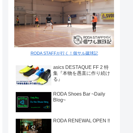
RODA STAFFが行く！個サル蹴球記
asics DESTAQUE FF 2 特
集『本物を愚直に作り続け
る』
RODA Shoes Bar ~Daily
Blog~
RODA RENEWAL OPEN !!