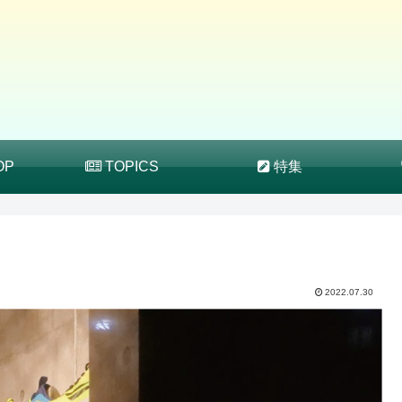
OP
TOPICS
特集
2022.07.30