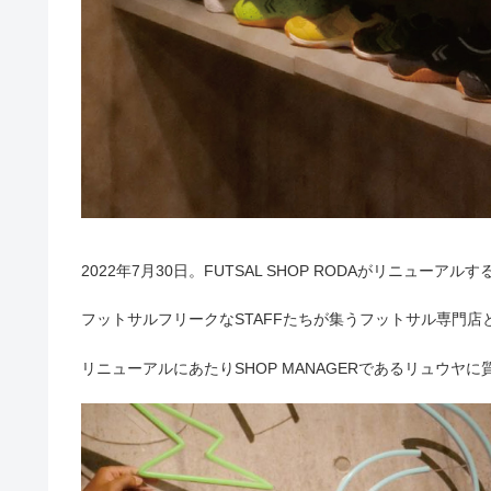
2022年7月30日。FUTSAL SHOP RODAがリニューアルす
フットサルフリークなSTAFFたちが集うフットサル専門
リニューアルにあたりSHOP MANAGERであるリュウヤ