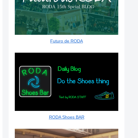
Futuro de RODA
RODA Shoes BAR