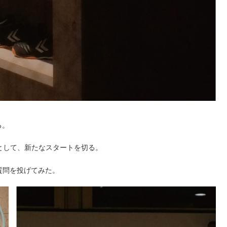
る。
店として、新たなスタートを切る。
に質問を投げてみた。