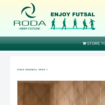
STORE T
RODA RENEWAL OPEN !!