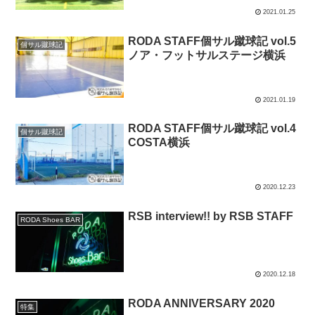
2021.01.25
RODA STAFF個サル蹴球記 vol.5
個サル蹴球記
ノア・フットサルステージ横浜
2021.01.19
RODA STAFF個サル蹴球記 vol.4
個サル蹴球記
COSTA横浜
2020.12.23
RSB interview!! by RSB STAFF
RODA Shoes BAR
2020.12.18
RODA ANNIVERSARY 2020
特集