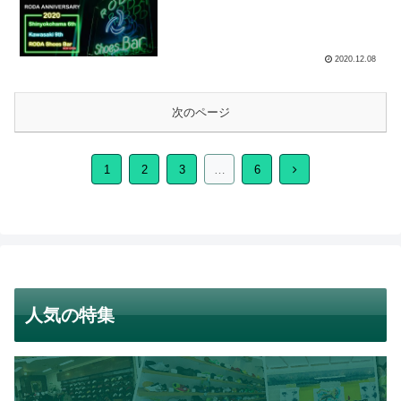
2020.12.08
次のページ
次
1
2
3
…
6
へ
人気の特集