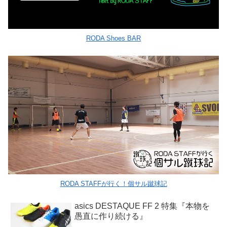
RODA Shoes BAR
RODA STAFFが行く！個サル蹴球記
asics DESTAQUE FF 2 特集『本物を
愚直に作り続ける』